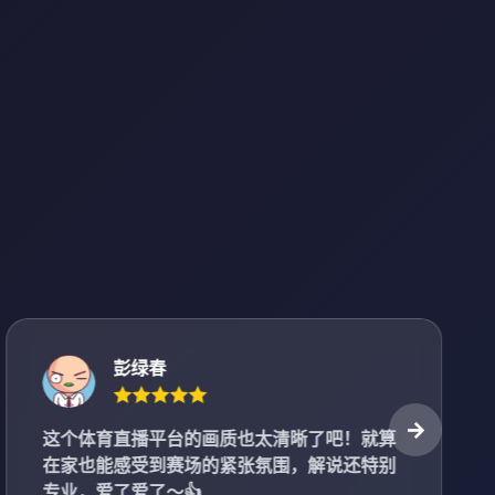
彭绿春
这个体育直播平台的画质也太清晰了吧！就算
在家也能感受到赛场的紧张氛围，解说还特别
专业，爱了爱了～👍