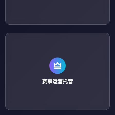
赛事运营托管
承接赛事招商、票务销售、现场执行等全流程运营服
务。
赛事运营托管