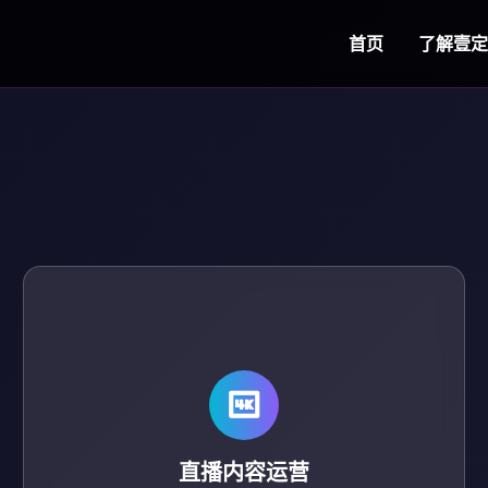
首页
了解
壹定
直播内容运营
策划直播互动环节、嘉宾解说阵容及赛后视频剪辑包
装。
直播内容运营