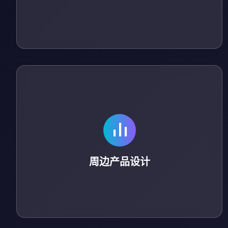
周边产品设计
开发球衣、纪念品、数字藏品等周边，支持个性化定制
与批量生产。
周边产品设计