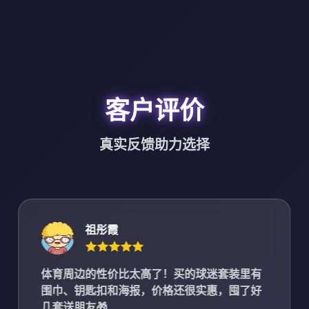
客户评价
真实反馈助力选择
祖彤霞
体育周边的性价比太高了！买的球迷套装里有
围巾、钥匙扣和海报，价格还很实惠，囤了好
几套送朋友🎁