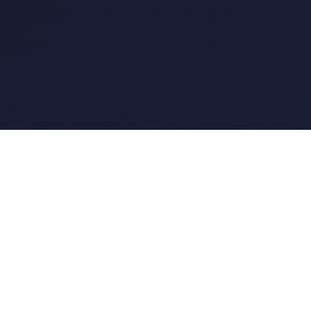
服务支持
帮助中心
咨询客服
网站地图